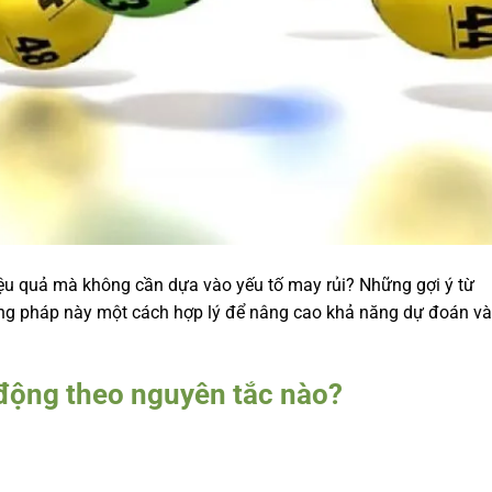
ệu quả mà không cần dựa vào yếu tố may rủi? Những gợi ý từ
ng pháp này một cách hợp lý để nâng cao khả năng dự đoán và
 động theo nguyên tắc nào?