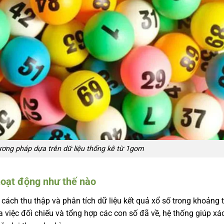
ương pháp dựa trên dữ liệu thống kê từ 1gom
hoạt động như thế nào
ách thu thập và phân tích dữ liệu kết quả xổ số trong khoảng 
 việc đối chiếu và tổng hợp các con số đã về, hệ thống giúp xá