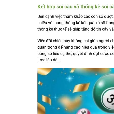
Kết hợp soi cầu và thống kê soi c
Bên cạnh việc tham khảo các con số được
chiếu với bảng thống kê kết quả xổ số tron
thống kê thực tế sẽ giúp tăng độ tin cậy và
Việc đối chiếu này không chỉ giúp người c
quan trọng để nâng cao hiệu quả trong việ
bằng số liệu cụ thể, quyết định đặt cược sẽ
lược lâu dài.