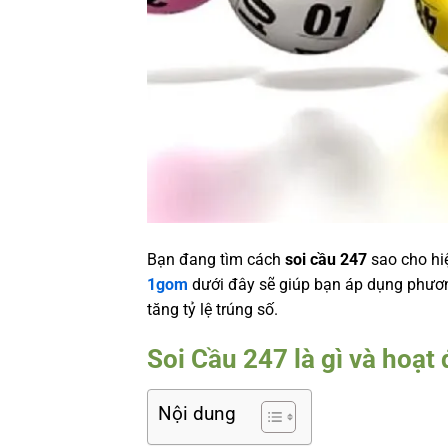
Bạn đang tìm cách
soi cầu 247
sao cho hi
1gom
dưới đây sẽ giúp bạn áp dụng phươ
tăng tỷ lệ trúng số.
Soi Cầu 247 là gì và hoạt
Nội dung