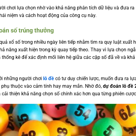
i chơi lựa chọn nhờ vào khả năng phân tích dữ liệu và đưa ra 
 khái niệm và cách hoạt động của công cụ này.
oán số trúng thưởng
uả xổ số trong nhiều ngày liên tiếp nhằm tìm ra quy luật xuất h
hả năng xuất hiện trong kỳ quay tiếp theo. Thay vì lựa chọn ng
 thống kê để xác định mối liên hệ giữa các cặp số đã về và khả
i những người chơi
lô đề
có tư duy chiến lược, muốn đưa ra lự
hỉ phụ thuộc vào cảm tính hay may mắn. Nhờ đó,
dự đoán lô đề 
 cải thiện khả năng chọn số chính xác hơn qua từng phiên cược