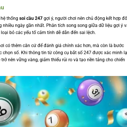
ầu
 hệ thống
soi cầu 247
gợi ý, người chơi nên chủ động kết hợp đố
g nhiều ngày gần nhất. Phân tích song song giữa dữ liệu gợi ý v
 loại bỏ các yếu tố cảm tính dễ dẫn đến sai lệch.
hơi có thêm căn cứ để đánh giá chính xác hơn, mà còn là bước
c chọn số. Khi thông tin từ công cụ bắt số 247 được xác minh lạ
 trở nên vững vàng, giảm thiểu rủi ro và tạo nền tảng cho chiến