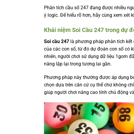
Phân tích cầu số 247 đang được nhiều ngườ
ý logic. Để hiểu rõ hơn, hãy cùng xem xét
Khái niệm Soi Cầu 247 trong dự đ
Soi cầu 247
là phương pháp phân tích kết q
của các con số, từ đó dự đoán con số có k
nhiên, người chơi sử dụng dữ liệu 1gom đã
năng lặp lại trong tương lai gần.
Phương pháp này thường được áp dụng bở
chọn dựa trên căn cứ cụ thể chứ không c
giúp người chơi nâng cao tính chủ động và