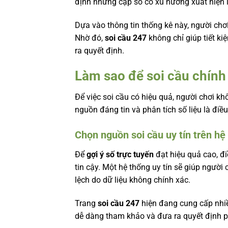
định những cặp số có xu hướng xuất hiện lặ
Dựa vào thông tin thống kê này, người chơ
Nhờ đó,
soi cầu 247
không chỉ giúp tiết k
ra quyết định.
Làm sao để soi cầu chính 
Để việc soi cầu có hiệu quả, người chơi kh
nguồn đáng tin và phân tích số liệu là điều
Chọn nguồn soi cầu uy tín trên h
Để
gợi ý số trực tuyến
đạt hiệu quả cao, đi
tin cậy. Một hệ thống uy tín sẽ giúp người 
lệch do dữ liệu không chính xác.
Trang
soi cầu 247
hiện đang cung cấp nhiề
dễ dàng tham khảo và đưa ra quyết định p