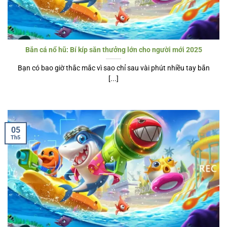
Bắn cá nổ hũ: Bí kíp săn thưởng lớn cho người mới 2025
Bạn có bao giờ thắc mắc vì sao chỉ sau vài phút nhiều tay bắn
[...]
05
Th5