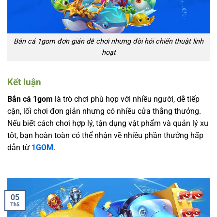
Bắn cá 1gom đơn giản dễ chơi nhưng đòi hỏi chiến thuật linh
hoạt
Kết luận
Bắn cá 1gom
là trò chơi phù hợp với nhiều người, dễ tiếp
cận, lối chơi đơn giản nhưng có nhiều cửa thắng thưởng.
Nếu biết cách chơi hợp lý, tận dụng vật phẩm và quản lý xu
tôt, bạn hoàn toàn có thể nhận về nhiều phần thưởng hấp
dẫn từ
1GOM
.
05
Th5