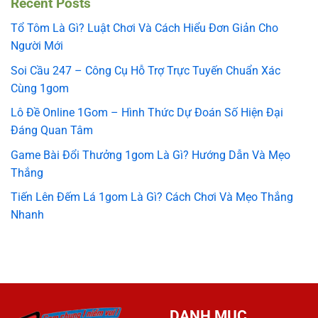
Recent Posts
Tổ Tôm Là Gì? Luật Chơi Và Cách Hiểu Đơn Giản Cho
Người Mới
Soi Cầu 247 – Công Cụ Hỗ Trợ Trực Tuyến Chuẩn Xác
Cùng 1gom
Lô Đề Online 1Gom – Hình Thức Dự Đoán Số Hiện Đại
Đáng Quan Tâm
Game Bài Đổi Thưởng 1gom Là Gì? Hướng Dẫn Và Mẹo
Thắng
Tiến Lên Đếm Lá 1gom Là Gì? Cách Chơi Và Mẹo Thắng
Nhanh
DANH MỤC