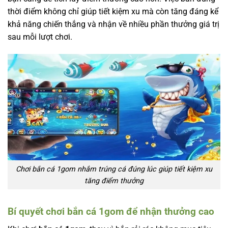
thời điểm không chỉ giúp tiết kiệm xu mà còn tăng đáng kể
khả năng chiến thắng và nhận về nhiều phần thưởng giá trị
sau mỗi lượt chơi.
Chơi bắn cá 1gom nhắm trúng cá đúng lúc giúp tiết kiệm xu
tăng điểm thưởng
Bí quyết chơi bắn cá 1gom để nhận thưởng cao