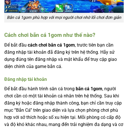
Bắn cá 1gom phù hợp với mọi người chơi nhờ lối chơi đơn giản
Cách chơi bắn cá 1gom như thế nào?
Để bắt đầu
cách chơi bắn cá 1gom
, trước tiên bạn cần
đăng nhập tài khoản đã đăng ký trên hệ thống. Hãy sử
dụng đúng tên đăng nhập và mật khẩu để truy cập giao
diện chính của game bắn cá.
Đăng nhập tài khoản
Để bắt đầu hành trình săn cá trong
bắn cá 1gom
, người
chơi cần có một tài khoản cá nhân trên hệ thống. Sau khi
đăng ký hoặc đăng nhập thành công, bạn chỉ cần truy cập
mục “Bắn Cá” trên giao diện và lựa chọn phòng chơi phù
hợp với sở thích hoặc số xu hiện tại. Mỗi phòng có cấp độ
và độ khó khác nhau, mang đến trải nghiệm đa dạng và cơ