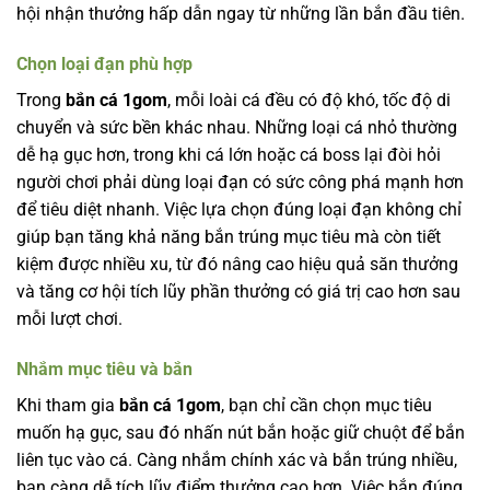
hội nhận thưởng hấp dẫn ngay từ những lần bắn đầu tiên.
Chọn loại đạn phù hợp
Trong
bắn cá 1gom
, mỗi loài cá đều có độ khó, tốc độ di
chuyển và sức bền khác nhau. Những loại cá nhỏ thường
dễ hạ gục hơn, trong khi cá lớn hoặc cá boss lại đòi hỏi
người chơi phải dùng loại đạn có sức công phá mạnh hơn
để tiêu diệt nhanh. Việc lựa chọn đúng loại đạn không chỉ
giúp bạn tăng khả năng bắn trúng mục tiêu mà còn tiết
kiệm được nhiều xu, từ đó nâng cao hiệu quả săn thưởng
và tăng cơ hội tích lũy phần thưởng có giá trị cao hơn sau
mỗi lượt chơi.
Nhắm mục tiêu và bắn
Khi tham gia
bắn cá 1gom
, bạn chỉ cần chọn mục tiêu
muốn hạ gục, sau đó nhấn nút bắn hoặc giữ chuột để bắn
liên tục vào cá. Càng nhắm chính xác và bắn trúng nhiều,
bạn càng dễ tích lũy điểm thưởng cao hơn. Việc bắn đúng