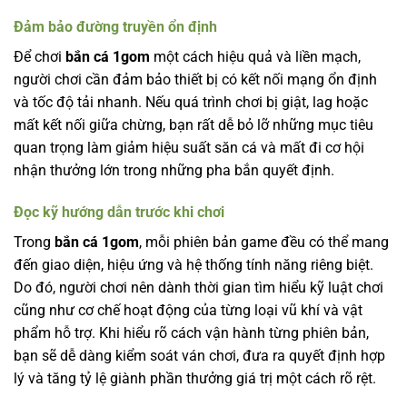
Đảm bảo đường truyền ổn định
Để chơi
bắn cá 1gom
một cách hiệu quả và liền mạch,
người chơi cần đảm bảo thiết bị có kết nối mạng ổn định
và tốc độ tải nhanh. Nếu quá trình chơi bị giật, lag hoặc
mất kết nối giữa chừng, bạn rất dễ bỏ lỡ những mục tiêu
quan trọng làm giảm hiệu suất săn cá và mất đi cơ hội
nhận thưởng lớn trong những pha bắn quyết định.
Đọc kỹ hướng dẫn trước khi chơi
Trong
bắn cá 1gom
, mỗi phiên bản game đều có thể mang
đến giao diện, hiệu ứng và hệ thống tính năng riêng biệt.
Do đó, người chơi nên dành thời gian tìm hiểu kỹ luật chơi
cũng như cơ chế hoạt động của từng loại vũ khí và vật
phẩm hỗ trợ. Khi hiểu rõ cách vận hành từng phiên bản,
bạn sẽ dễ dàng kiểm soát ván chơi, đưa ra quyết định hợp
lý và tăng tỷ lệ giành phần thưởng giá trị một cách rõ rệt.