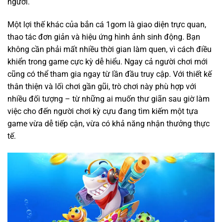
người.
Một lợi thế khác của bắn cá 1gom là giao diện trực quan,
thao tác đơn giản và hiệu ứng hình ảnh sinh động. Bạn
không cần phải mất nhiều thời gian làm quen, vì cách điều
khiển trong game cực kỳ dễ hiểu. Ngay cả người chơi mới
cũng có thể tham gia ngay từ lần đầu truy cập. Với thiết kế
thân thiện và lối chơi gần gũi, trò chơi này phù hợp với
nhiều đối tượng – từ những ai muốn thư giãn sau giờ làm
việc cho đến người chơi kỳ cựu đang tìm kiếm một tựa
game vừa dễ tiếp cận, vừa có khả năng nhận thưởng thực
tế.