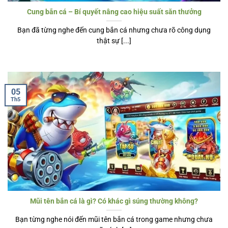
Cung bắn cá – Bí quyết nâng cao hiệu suất săn thưởng
Bạn đã từng nghe đến cung bắn cá nhưng chưa rõ công dụng
thật sự [...]
05
Th5
Mũi tên bắn cá là gì? Có khác gì súng thường không?
Bạn từng nghe nói đến mũi tên bắn cá trong game nhưng chưa