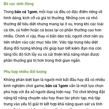
Bố cục sinh động
Trong
bắn cá 1gom
, mỗi loại cá đều có đặc điểm riêng về
hình dáng, kích cỡ và giá trị thưởng. Những con cá nhỏ
thường dễ tiêu diệt nhưng mang lại ít xu, trong khi các loài
cá lớn, cá hiếm hoặc cá boss lại có phần thưởng cao hơn
nhiều. Chính vì vậy, thay vì bắn dàn trải, người chơi nên ưu
tiên nhắm vào các mục tiêu lớn. Việc tập trung tiêu diệt
đúng đối tượng không chỉ giúp bạn tiết kiệm đạn mà còn
tăng tốc độ tích lũy xu và cải thiện khả năng nhận được
phần thưởng giá trị hơn trong thời gian ngắn.
Phụ hợp nhiều đối tượng
Không phân biệt bạn là người mới bắt đầu hay đã có nhiều
kinh nghiệm chơi game,
bắn cá 1gom
vẫn là một lựa chọn
phù hợp với đa số người dùng hiện nay. Trò chơi không đặt
nặng kỹ năng chuyên sâu hay thao tác phức tạp, mà tập
trung vào yếu tố giải trí kết hợp khả năng quan sát và tính