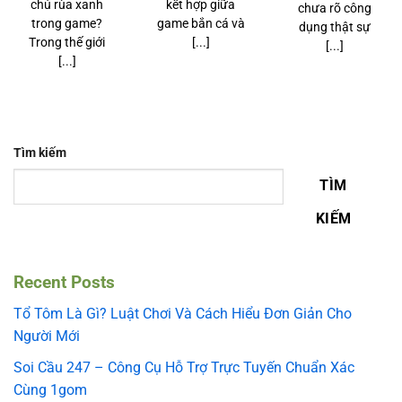
chú rùa xanh
kết hợp giữa
chưa rõ công
trong game?
game bắn cá và
dụng thật sự
Trong thế giới
[...]
[...]
[...]
Tìm kiếm
TÌM
KIẾM
Recent Posts
Tổ Tôm Là Gì? Luật Chơi Và Cách Hiểu Đơn Giản Cho
Người Mới
Soi Cầu 247 – Công Cụ Hỗ Trợ Trực Tuyến Chuẩn Xác
Cùng 1gom