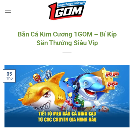
Bỏ
qua
nội
dung
Bắn Cá Kim Cương 1GOM – Bí Kíp
Săn Thưởng Siêu Vip
05
Th5