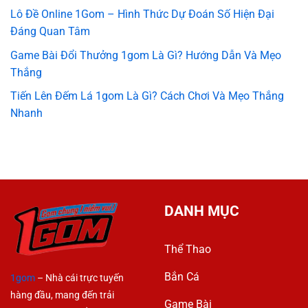
Lô Đề Online 1Gom – Hình Thức Dự Đoán Số Hiện Đại
Đáng Quan Tâm
Game Bài Đổi Thưởng 1gom Là Gì? Hướng Dẫn Và Mẹo
Thắng
Tiến Lên Đếm Lá 1gom Là Gì? Cách Chơi Và Mẹo Thắng
Nhanh
DANH MỤC
Thể Thao
Bắn Cá
1gom
– Nhà cái trực tuyến
hàng đầu, mang đến trải
Game Bài