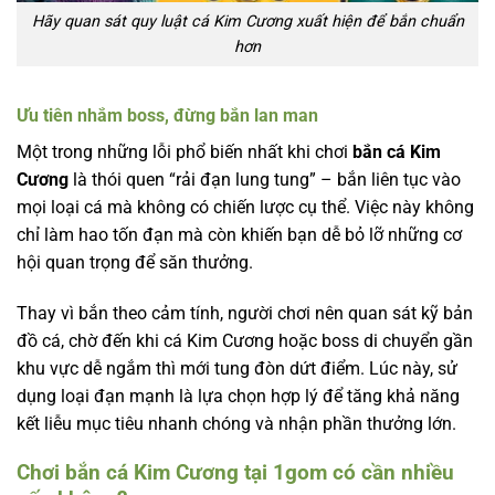
Hãy quan sát quy luật cá Kim Cương xuất hiện để bắn chuẩn
hơn
Ưu tiên nhắm boss, đừng bắn lan man
Một trong những lỗi phổ biến nhất khi chơi
bắn cá Kim
Cương
là thói quen “rải đạn lung tung” – bắn liên tục vào
mọi loại cá mà không có chiến lược cụ thể. Việc này không
chỉ làm hao tốn đạn mà còn khiến bạn dễ bỏ lỡ những cơ
hội quan trọng để săn thưởng.
Thay vì bắn theo cảm tính, người chơi nên quan sát kỹ bản
đồ cá, chờ đến khi cá Kim Cương hoặc boss di chuyển gần
khu vực dễ ngắm thì mới tung đòn dứt điểm. Lúc này, sử
dụng loại đạn mạnh là lựa chọn hợp lý để tăng khả năng
kết liễu mục tiêu nhanh chóng và nhận phần thưởng lớn.
Chơi bắn cá Kim Cương tại 1gom có cần nhiều