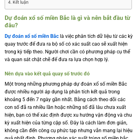
Kết luận
Dự đoán xổ số miền Bắc là gì và nên bắt đầu từ
đâu?
Dự đoán xổ số miền Bắc
là việc phân tích dữ liệu từ các kỳ
quay trước để đưa ra bộ số có xác suất cao sẽ xuất hiện
trong kỳ tiếp theo. Người chơi cần có phương pháp cụ thể
và quan sát chặt chẽ để đưa ra lựa chọn hợp lý.
Nên dựa vào kết quả quay số trước đó
Một trong những phương pháp dự đoán xổ số miền Bắc
được nhiều người áp dụng là phân tích kết quả trong
khoảng 5 đến 7 ngày gần nhất. Bằng cách theo dõi các
con số đã ra nhiều lần hoặc những số đã lâu chưa xuất
hiện, bạn có thể xác định được xu hướng vận động và chu
kỳ xuất hiện của từng cặp số. Đây là cách làm đơn giản,
không cần đến công cụ phức tạp nhưng vẫn mang lại hiệu
quả nhất định. Phương pháp xác suất trúng số miền bắc