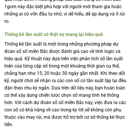
1gom này đặc biệt phù hợp với người mới tham gia hoặc
những ai có vốn đầu tư nhỏ, vì dễ hiểu, dễ áp dụng và ít rủi
ro.
Thống kê tần suất có thật sự mang lại hiệu quả
Thống kê tần suất là một trong những phương pháp dự
đoán xổ số miền Bắc được đánh giá cao về tính logic và
hiệu quả. Kỹ thuật này dựa trên việc phân tích số lần xuất
hiện của từng cặp số trong một khoảng thời gian cụ thể,
chẳng hạn như 15, 20 hoặc 30 ngày gần nhất. Khi theo dõi
kỹ, người chơi sẽ nhận ra các con số có tần suất lặp lại đều
đặn theo chu kỳ ngắn. Dựa trên dữ liệu này, bạn hoàn toàn
có thể xây dựng chiến lược chọn số mang tính hệ thống
hơn. Với cách dự đoán xổ số miền Bắc này, việc đưa ra các
con số có khả năng về cao trong kỳ tới sẽ không còn phụ
thuộc vào may rủi, mà được hỗ trợ bởi cơ sở thống kê thực
tiễn.