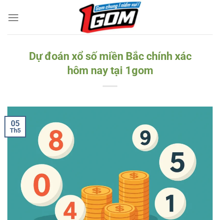
Bỏ
qua
nội
dung
Dự đoán xổ số miền Bắc chính xác
hôm nay tại 1gom
05
Th5