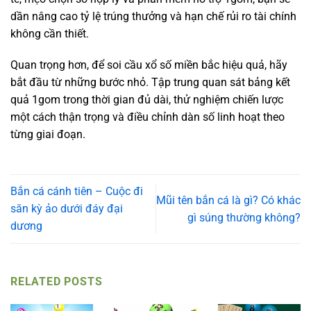
dần nâng cao tỷ lệ trúng thưởng và hạn chế rủi ro tài chính
không cần thiết.
Quan trọng hơn, để soi cầu xổ số miền bắc hiệu quả, hãy
bắt đầu từ những bước nhỏ. Tập trung quan sát bảng kết
quả 1gom trong thời gian đủ dài, thử nghiệm chiến lược
một cách thận trọng và điều chỉnh dàn số linh hoạt theo
từng giai đoạn.
Bắn cá cánh tiên – Cuộc đi
Mũi tên bắn cá là gì? Có khác
săn kỳ ảo dưới đáy đại
gì súng thường không?
dương
RELATED POSTS