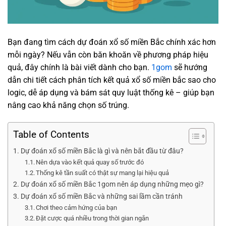
Bạn đang tìm cách dự đoán xổ số miền Bắc chính xác hơn
mỗi ngày? Nếu vẫn còn băn khoăn về phương pháp hiệu
quả, đây chính là bài viết dành cho bạn.
1gom
sẽ hướng
dẫn chi tiết cách phân tích kết quả xổ số miền bắc sao cho
logic, dễ áp dụng và bám sát quy luật thống kê – giúp bạn
nâng cao khả năng chọn số trúng.
Table of Contents
Dự đoán xổ số miền Bắc là gì và nên bắt đầu từ đâu?
Nên dựa vào kết quả quay số trước đó
Thống kê tần suất có thật sự mang lại hiệu quả
Dự đoán xổ số miền Bắc 1gom nên áp dụng những mẹo gì?
Dự đoán xổ số miền Bắc và những sai lầm cần tránh
Chơi theo cảm hứng của bạn
Đặt cược quá nhiều trong thời gian ngắn